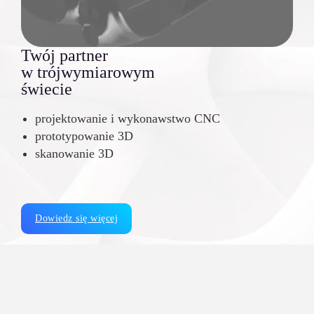
Twój partner
w trójwymiarowym
świecie
projektowanie i wykonawstwo CNC
prototypowanie 3D
skanowanie 3D
Dowiedz się więcej