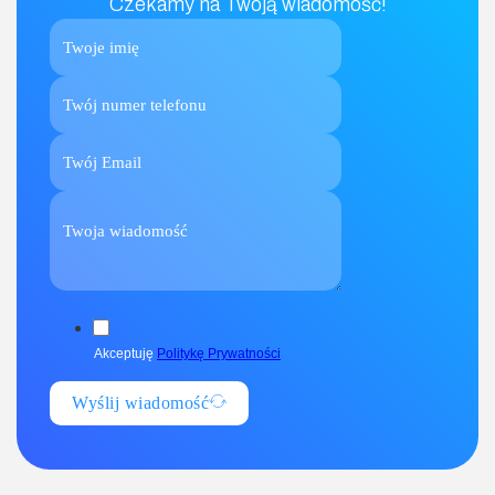
Czekamy na Twoją wiadomość!
Akceptuję
Politykę Prywatności
Wyślij wiadomość